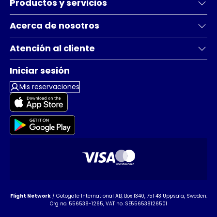
Productos y servicios
Acerca de nosotros
Atención al cliente
Iniciar sesión
Mis reservaciones
Flight Network
/ Gotogate International AB, Box 1340, 751 43 Uppsala, Sweden.
Org no. 556538-1265, VAT no. SE556538126501