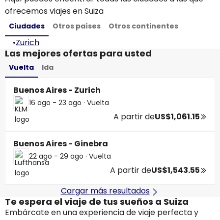
ofrecemos viajes en Suiza
Ciudades
Otros países
Otros continentes
•
Zurich
Las mejores ofertas para usted
Vuelta
Ida
Buenos Aires - Zurich
16 ago - 23 ago
·
Vuelta
A partir de
US$1,061.15
Buenos Aires - Ginebra
22 ago - 29 ago
·
Vuelta
A partir de
US$1,543.55
Cargar más resultados
Te espera el viaje de tus sueños a Suiza
Embárcate en una experiencia de viaje perfecta y