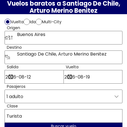
Vuelos baratos a Santiago De Chile,
Arturo Merino Benitez
Vuelta
Ida
Multi-City
Origen
Buenos Aires
Destino
Santiago De Chile, Arturo Merino Benitez
Salida
Vuelta
Pasajeros
1 adulto
Clase
Turista
Buscar vuelo