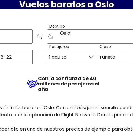
Vuelos baratos a Oslo
Destino
Oslo
Pasajeros
Clase
1 adulto
Turista
Con la confianza de 40
millones de pasajeros al
año
vión más barato a Oslo. Con una búsqueda sencilla pued
perfecto con la aplicación de Flight Network. Donde puedes
 hacer clic en uno de nuestros precios de ejemplo para ob