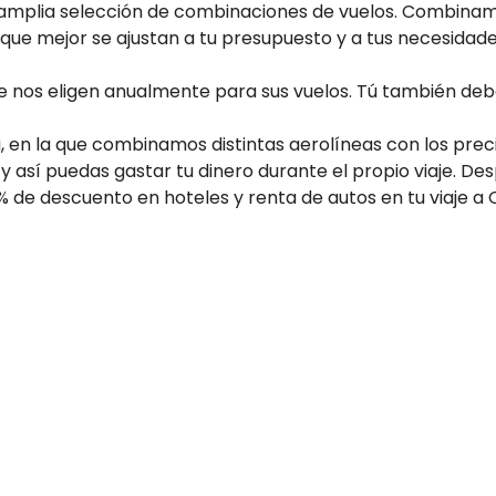
ra amplia selección de combinaciones de vuelos. Combina
s que mejor se ajustan a tu presupuesto y a tus necesidad
 nos eligen anualmente para sus vuelos. Tú también deb
, en la que combinamos distintas aerolíneas con los pre
y así puedas gastar tu dinero durante el propio viaje. De
 de descuento en hoteles y renta de autos en tu viaje a O