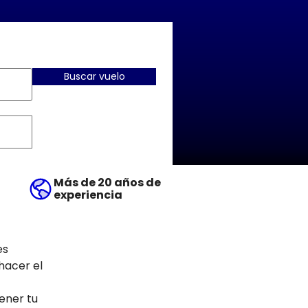
Buscar vuelo
Más de 20 años de
experiencia
es
 hacer el
tener tu